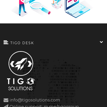
TIGO DESK
info@tigosolutions.com
Online support: m.me/tigogroup