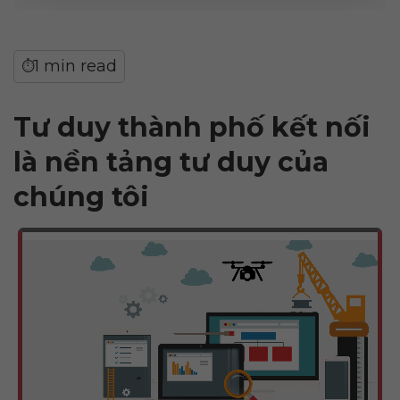
1 min read
⏱
Tư duy thành phố kết nối
là nền tảng tư duy của
chúng tôi