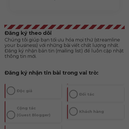
Đăng ký theo dõi
Chúng tôi giúp bạn tối ưu hóa mọi thứ (streamline
your business) với những bài viết chất lượng nhất.
Đăng ký nhận bản tin (mailing list) để luôn cập nhật
thông tin mới.
Đăng ký nhận tin bài trong vai trò:
Độc giả
Đối tác
Cộng tác
Khách hàng
(Guest Blogger)