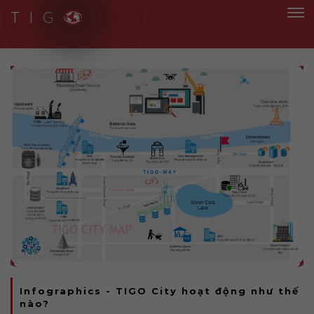
T I G
Smart Solutions for Smart People
Infographics - TIGO City hoạt động như thế
nào?