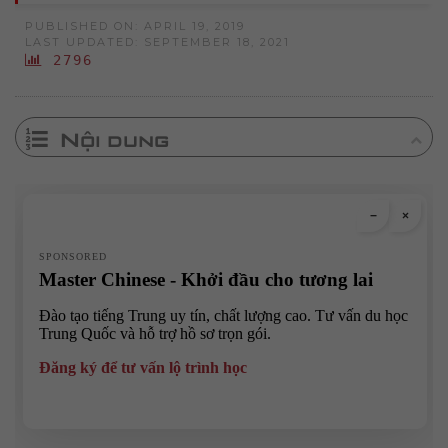
PUBLISHED ON: APRIL 19, 2019
LAST UPDATED: SEPTEMBER 18, 2021
2796
Nội dung