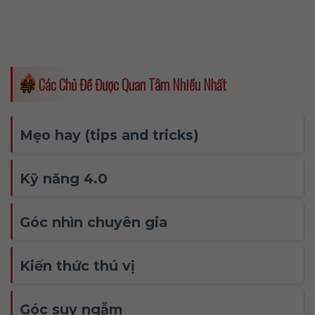
Các Chủ Đề Được Quan Tâm Nhiều Nhất
Mẹo hay (tips and tricks)
Kỹ năng 4.0
Góc nhìn chuyên gia
Kiến thức thú vị
Góc suy ngẫm