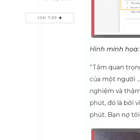
XEM TIẾP
Hình minh họa:
”Tầm quan trọng
của một người ..
nghiệm và thậm 
phút, đó là bởi 
phút. Bạn nợ tô