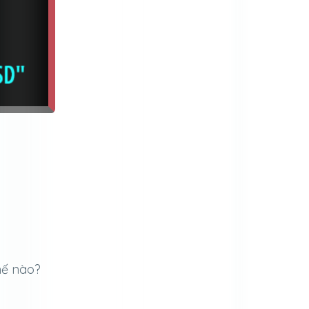
hế nào?