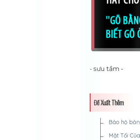
- sưu tầm -
Đề Xuất Thêm
Bảo hộ bản 
Mặt Tối Củ