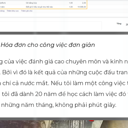
Dimensions
--
Impressions
--
Average CTR
--
 Hóa đơn cho công việc đơn giản
 của việc đánh giá cao chuyên môn và kinh
. Bởi vì đó là kết quả của những cuộc đấu tran
chí cả nước mắt. Nếu tôi làm một công việc 
vì tôi đã dành 20 năm để học cách làm việc đó
i những năm tháng, không phải phút giây.