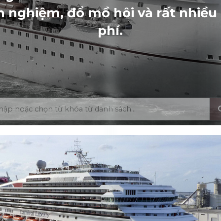
h nghiệm, đổ mồ hôi và rất nhiều
phí.