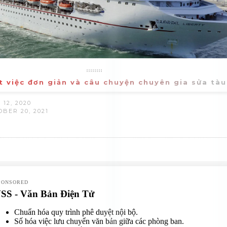
 việc đơn giản và câu chuyện chuyên gia sửa tàu
12, 2020
BER 20, 2021