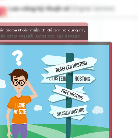
ần tạo tài khoản miễn phí để xem nội dung này
nh cho người xem có tài khoản