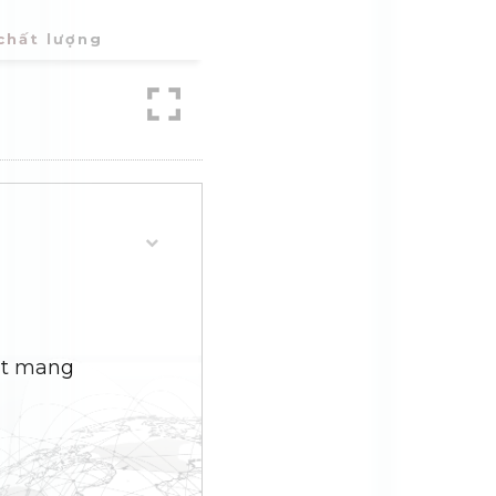
chất lượng
tật mang