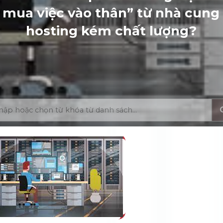
, mua việc vào thân” từ nhà cung
hosting kém chất lượng?