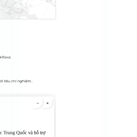
kflows
i tiêu chí nghiệm...