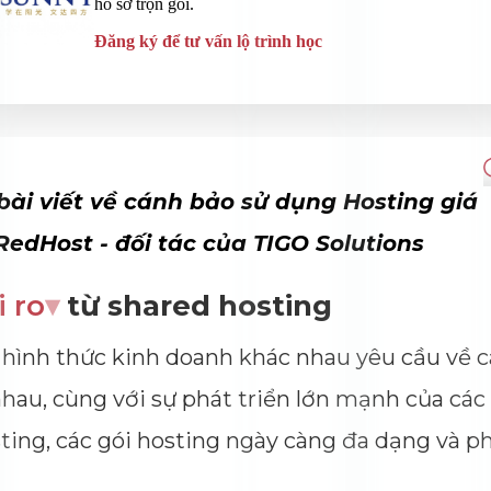
 bài viết về cánh bảo sử dụng Hosting giá
 RedHost - đối tác của TIGO Solutions
i ro
▾
từ shared hosting
hình thức kinh doanh khác nhau yêu cầu về c
hau, cùng với sự phát triển lớn mạnh của các
ting, các gói hosting ngày càng đa dạng và p