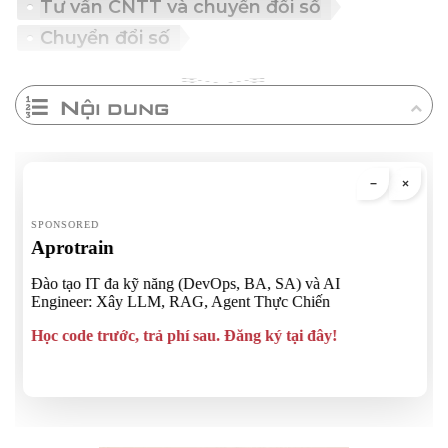
Tư vấn CNTT và chuyển đổi số
Chuyển đổi số
Nội dung