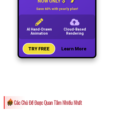
Các Chủ Đề Được Quan Tâm Nhiều Nhất