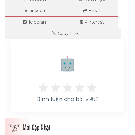
LinkedIn
Email
Telegram
Pinterest
Copy Link
Dimensions
Rate me!
--
Bình luận cho bài viết?
Impressions
--
Mới Cập Nhật