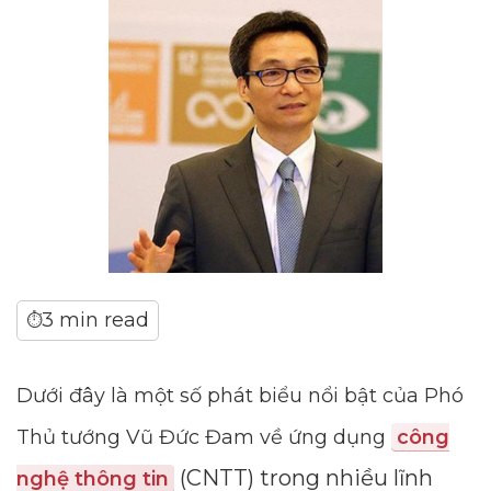
3 min read
⏱
Dưới đây là một số phát biểu nổi bật của Phó
Thủ tướng Vũ Đức Đam về ứng dụng
công
(CNTT) trong nhiều lĩnh
nghệ thông tin