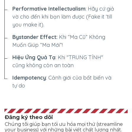
Performative Intellectualism
: Hãy cứ giả
vờ cho đến khi bạn làm được (Fake it ‘till
you make it).
Bystander Effect:
Khi “Ma Cũ” Không
Muốn Giúp “Ma Mới”!
Hiệu Ứng Quả Tạ
: Khi "TRUNG TÍNH"
cũng không còn an toàn
Idempotency
: Cảnh giới của bất biến và
tự do
Đăng ký theo dõi
Chúng tôi giúp bạn tối ưu hóa mọi thứ (streamline
your business) với những bài viết chất lượng nhất.