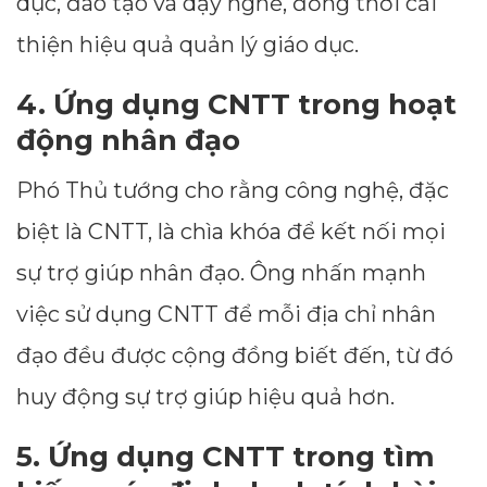
dục, đào tạo và dạy nghề, đồng thời cải
thiện hiệu quả quản lý giáo dục.
4.
Ứng dụng CNTT trong hoạt
động nhân đạo
Phó Thủ tướng cho rằng công nghệ, đặc
biệt là CNTT, là chìa khóa để kết nối mọi
sự trợ giúp nhân đạo. Ông nhấn mạnh
việc sử dụng CNTT để mỗi địa chỉ nhân
đạo đều được cộng đồng biết đến, từ đó
huy động sự trợ giúp hiệu quả hơn.
5.
Ứng dụng CNTT trong tìm