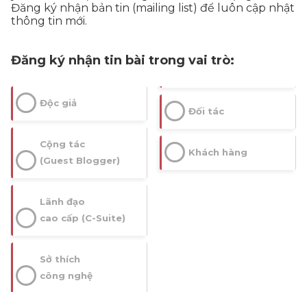
Đăng ký nhận bản tin (mailing list) để luôn cập nhật
thông tin mới.
Đăng ký nhận tin bài trong vai trò:
Độc giả
Đối tác
Cộng tác
Khách hàng
(Guest Blogger)
Lãnh đạo
cao cấp (C-Suite)
Sở thích
công nghệ