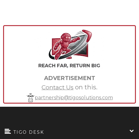
ADVERTISEMENT
on this.
Contact Us
partnership@tigosolutions.com
TIGO DESK