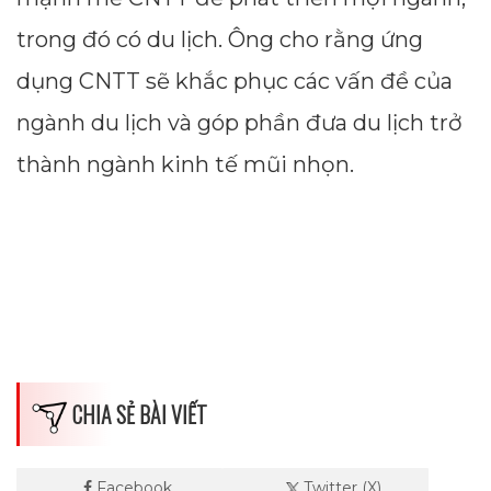
trong đó có du lịch. Ông cho rằng ứng
dụng CNTT sẽ khắc phục các vấn đề của
ngành du lịch và góp phần đưa du lịch trở
thành ngành kinh tế mũi nhọn.
CHIA SẺ BÀI VIẾT
Facebook
Twitter (X)