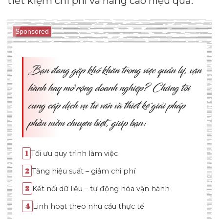
tiết kiệm chi phí và nâng cao hiệu quả.
Sponsored