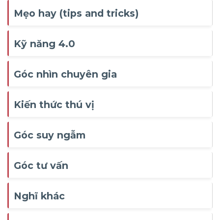
Mẹo hay (tips and tricks)
Kỹ năng 4.0
Góc nhìn chuyên gia
Kiến thức thú vị
Góc suy ngẫm
Góc tư vấn
Nghĩ khác