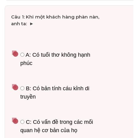
 A: Có tuổi thơ không hạnh 
phúc
 B: Có bản tính cáu kỉnh di 
truyền
 C: Có vấn đề trong các mối 
quan hệ cơ bản của họ