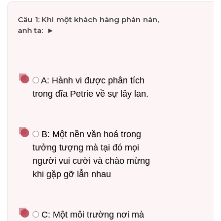
 A: Hành vi được phân tích 
trong đĩa Petrie về sự lây lan.
 B: Một nền văn hoá trong 
tưởng tượng mà tại đó mọi 
người vui cười và chào mừng 
khi gặp gỡ lẫn nhau
 C: Một môi trường nơi mà 