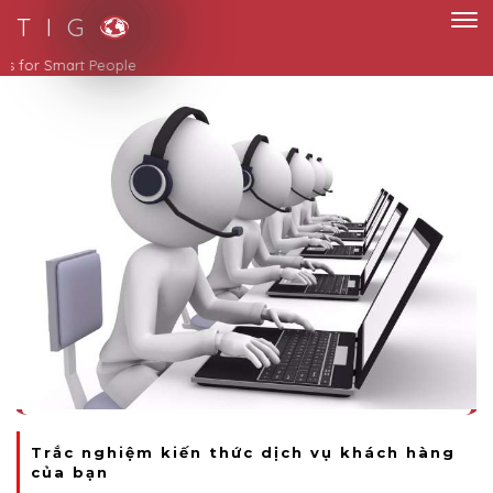
T I G
Smart Solutions for Smart People
Trắc nghiệm kiến thức dịch vụ khách hàng
của bạn