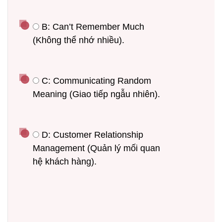
 B: Can’t Remember Much 
(Không thể nhớ nhiều).
 C: Communicating Random 
Meaning (Giao tiếp ngẫu nhiên).
 D: Customer Relationship 
Management (Quản lý mối quan 
hệ khách hàng).