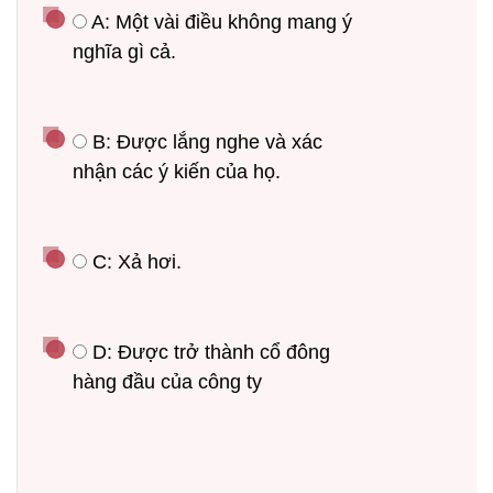
 A: Một vài điều không mang ý 
nghĩa gì cả.
 B: Được lắng nghe và xác 
nhận các ý kiến của họ.
 C: Xả hơi.
 D: Được trở thành cổ đông 
hàng đầu của công ty