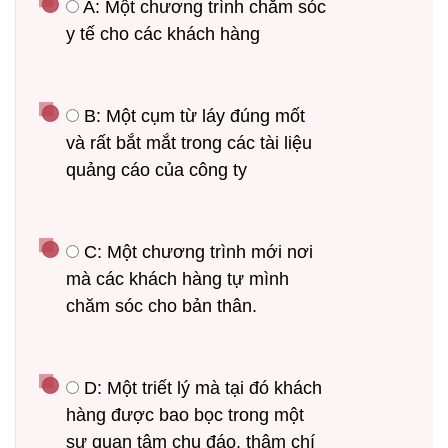
 A: Một chương trình chăm sóc 
y tế cho các khách hàng
 B: Một cụm từ láy đúng mốt 
và rất bắt mắt trong các tài liệu 
quảng cáo của công ty
 C: Một chương trình mới nơi 
mà các khách hàng tự mình 
chăm sóc cho bản thân.
 D: Một triết lý mà tại đó khách 
hàng được bao bọc trong một 
sự quan tâm chu đáo, thậm chí 