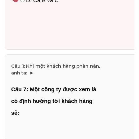
 D: Cả B và C
Câu 7: Một công ty được xem là 
Dimensions
có định hướng tới khách hàng 
--
sẽ:
Impressions