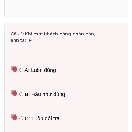
 A: Luôn đúng
 B: Hầu như đúng
 C: Luôn dối trá