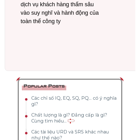
dịch vụ khách hàng thấm sâu 
vào suy nghĩ và hành động của 
toàn thể công ty
Popular Posts
Các chỉ số IQ, EQ, SQ, PQ... có ý nghĩa
gì?
Chất lượng là gì? Đẳng cấp là gì?
Cùng tìm hiểu...
Các tài liệu URD và SRS khác nhau
như thế nào?