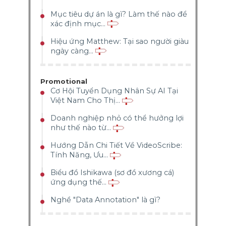
Mục tiêu dự án là gì? Làm thế nào để
xác định mục...
Hiệu ứng Matthew: Tại sao người giàu
ngày càng...
Promotional
Cơ Hội Tuyển Dụng Nhân Sự AI Tại
Việt Nam Cho Thị...
Doanh nghiệp nhỏ có thể hưởng lợi
như thế nào từ...
Hướng Dẫn Chi Tiết Về VideoScribe:
Tính Năng, Ưu...
Biểu đồ Ishikawa (sơ đồ xương cá)
ứng dụng thế...
Nghề "Data Annotation" là gì?