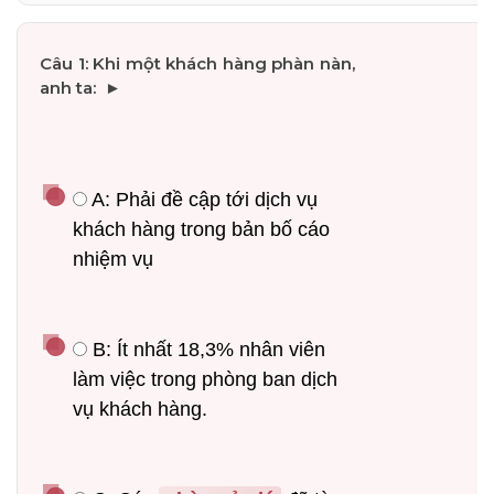
--
Average CTR
--
 A: Phải đề cập tới dịch vụ 
khách hàng trong bản bố cáo 
nhiệm vụ
 B: Ít nhất 18,3% nhân viên 
làm việc trong phòng ban dịch 
vụ khách hàng.