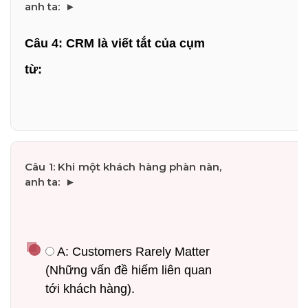
Câu 4: CRM là viết tắt của cụm 
từ:
 A: Customers Rarely Matter 
(Những vấn đề hiếm liên quan 
tới khách hàng).