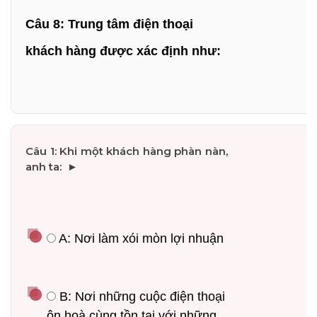
Câu 8: Trung tâm điện thoại 
khách hàng được xác định như:
 A: Nơi làm xói mòn lợi nhuận
 B: Nơi những cuộc điện thoại 
ôn hoà cùng tồn tại với những 