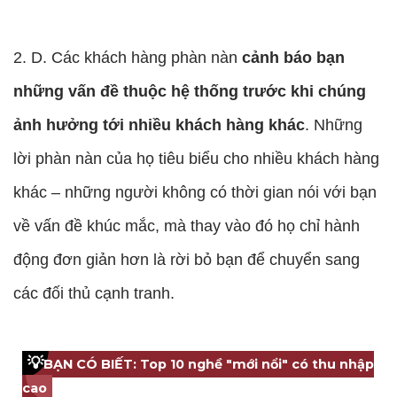
2. D. Các khách hàng phàn nàn
cảnh báo bạn
những vấn đề thuộc hệ thống trước khi chúng
ảnh hưởng tới nhiều khách hàng khác
. Những
lời phàn nàn của họ tiêu biểu cho nhiều khách hàng
khác – những người không có thời gian nói với bạn
về vấn đề khúc mắc, mà thay vào đó họ chỉ hành
động đơn giản hơn là rời bỏ bạn để chuyển sang
các đối thủ cạnh tranh.
💡
BẠN CÓ BIẾT: Top 10 nghề "mới nổi" có thu nhập
cao