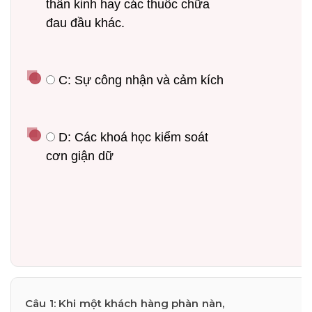
thần kinh hay các thuốc chữa 
đau đầu khác.
 C: Sự công nhận và cảm kích
 D: Các khoá học kiểm soát 
cơn giận dữ