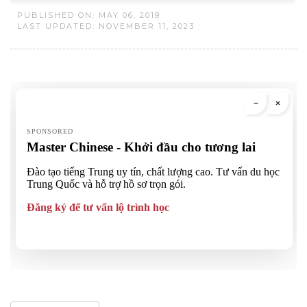
PUBLISHED ON: MAY 06, 2019
LAST UPDATED: NOVEMBER 11, 2023