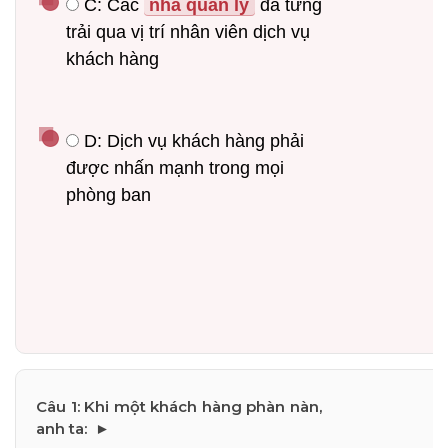
 C: Các 
nhà quản lý
 đã từng 
trải qua vị trí nhân viên dịch vụ 
khách hàng
 D: Dịch vụ khách hàng phải 
được nhấn mạnh trong mọi 
phòng ban