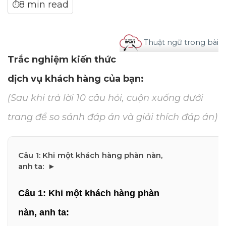
8 min read
⏱
Thuật ngữ trong bài
Trắc nghiệm kiến thức
dịch vụ khách hàng của bạn:
(Sau khi trả lời 10 câu hỏi, cuộn xuống dưới
trang để so sánh đáp án và giải thích đáp án)
Câu 1: Khi một khách hàng phàn 
nàn, anh ta: