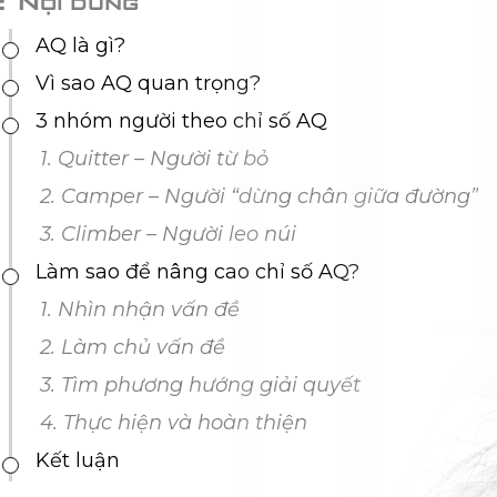
Nội dung
AQ là gì?
Vì sao AQ quan trọng?
3 nhóm người theo chỉ số AQ
1. Quitter – Người từ bỏ
2. Camper – Người “dừng chân giữa đường”
3. Climber – Người leo núi
Làm sao để nâng cao chỉ số AQ?
1. Nhìn nhận vấn đề
2. Làm chủ vấn đề
3. Tìm phương hướng giải quyết
4. Thực hiện và hoàn thiện
Kết luận