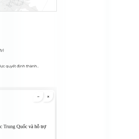
ty)
ực quyết định thành...