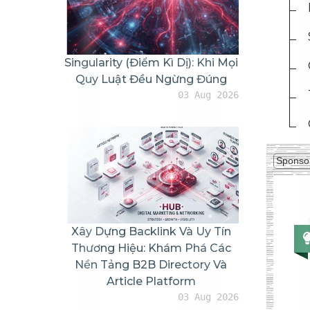
Singularity (Điểm Kì Dị): Khi Mọi
Quy Luật Đều Ngừng Đúng
03 Aug 2026
Sponso
Xây Dựng Backlink Và Uy Tín
Thương Hiệu: Khám Phá Các
Nền Tảng B2B Directory Và
Article Platform
03 Aug 2026