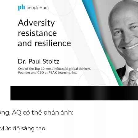
ng, AQ có thể phản ánh:
Mức độ sáng tạo