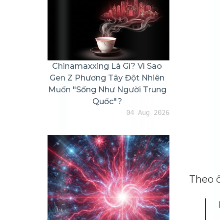
Chinamaxxing Là Gì? Vì Sao
Gen Z Phương Tây Đột Nhiên
Muốn "sống Như Người Trung
Quốc"?
04 Aug 2026
Theo ô