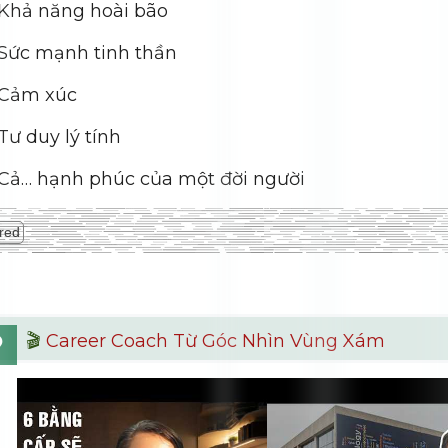
Khả năng hoài bão
Sức mạnh tinh thần
Cảm xúc
Tư duy lý tính
Cả… hạnh phúc của một đời người
red