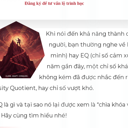
Khi nói đến khả năng thành
người, bạn thường nghe về I
minh) hay EQ (chỉ số cảm 
năm gần đây, một chỉ số kh
không kém đã được nhắc đến rấ
ity Quotient, hay chỉ số vượt khó.
 là gì và tại sao nó lại được xem là “chìa khó
 Hãy cùng tìm hiểu nhé!