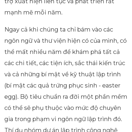
trợ xuất hiện liên tục và phát triển rất
mạnh mẽ mỗi năm.
Ngay cả khi chúng ta chỉ bám vào các
ngôn ngữ và thư viện hiện có của mình, có
thể mất nhiều năm để khám phá tất cả
các chi tiết, các tiện ích, sắc thái kiến trúc
và cả những bí mật về kỹ thuật lập trình
(bí mật các quả trứng phục sinh - easter
egg). Bộ tiêu chuẩn ra đời một phần mềm
có thể sẽ phụ thuộc vào mức độ chuyên
gia trong phạm vi ngôn ngữ lập trình đó.
Thí dụ nhóm dự án lập trình công nghệ