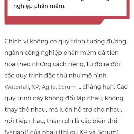
nghiệp phần mềm.
Chính vì không có quy trình tương đương,
ngành công nghiệp phần mềm đã tiến
hóa theo những cách riêng, từ đó ra đời
các quy trình đặc thù như mô hình
,
,
,
... chẳng hạn. Các
Waterfall
XP
Agile
Scrum
quy trình này không đối lập nhau, không
thay thế nhau, mà luôn hỗ trợ cho nhau,
nối tiếp nhau, thậm chí là các biến thể
(variant) của nhau (thí dụ XP và Scrum).