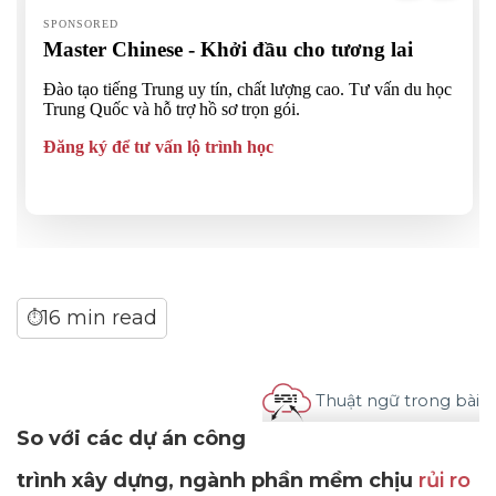
16 min read
⏱
Thuật ngữ trong bài
So với các dự án công
trình xây dựng, ngành phần mềm chịu
rủi ro