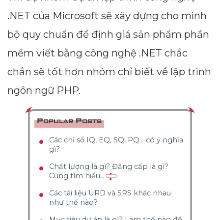
.NET của Microsoft sẽ xây dựng cho mình
bộ quy chuẩn để định giá sản phẩm phần
mềm viết bằng công nghệ .NET chắc
chắn sẽ tốt hơn nhóm chỉ biết về lập trình
ngôn ngữ PHP.
Popular Posts
Các chỉ số IQ, EQ, SQ, PQ... có ý nghĩa
gì?
Chất lượng là gì? Đẳng cấp là gì?
Cùng tìm hiểu...
Các tài liệu URD và SRS khác nhau
như thế nào?
Mục tiêu dự án là gì? Làm thế nào để