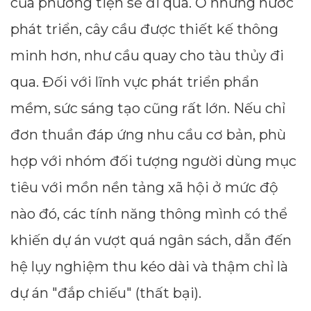
của phương tiện sẽ đi qua. Ở những nước
phát triển, cây cầu được thiết kế thông
minh hơn, như cầu quay cho tàu thủy đi
qua. Đối với lĩnh vực phát triển phẩn
mềm, sức sáng tạo cũng rất lớn. Nếu chỉ
đơn thuần đáp ứng nhu cầu cơ bản, phù
hợp với nhóm đối tượng người dùng mục
tiêu với mồn nền tảng xã hội ở mức độ
nào đó, các tính năng thông mình có thể
khiến dự án vượt quá ngân sách, dẫn đến
hệ lụy nghiệm thu kéo dài và thậm chỉ là
dự án "đắp chiếu" (thất bại).