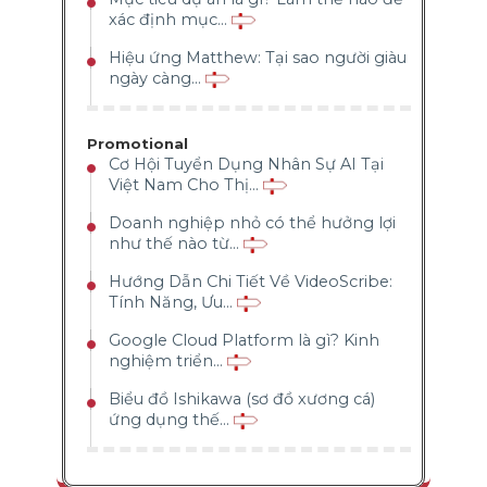
xác định mục...
Hiệu ứng Matthew: Tại sao người giàu
ngày càng...
Promotional
Cơ Hội Tuyển Dụng Nhân Sự AI Tại
Việt Nam Cho Thị...
Doanh nghiệp nhỏ có thể hưởng lợi
như thế nào từ...
Hướng Dẫn Chi Tiết Về VideoScribe:
Tính Năng, Ưu...
Google Cloud Platform là gì? Kinh
nghiệm triển...
Biểu đồ Ishikawa (sơ đồ xương cá)
ứng dụng thế...