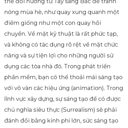
thể đổi hướng từ Tây sang Bắc đề tránh
nóng mùa hè, như quay xung quanh một
điểm giống như một con quay hồi
chuyển. Về mặt kỹ thuật là rất phức tạp,
và không có tác dụng rõ rệt về mặt chức
năng và sự tiện lợi cho những người sử
dụng các tòa nhà đó. Trong phát triển
phần mềm, bạn có thể thoải mái sáng tạo
với vô vàn các hiệu ứng (animation). Trong
lĩnh vực xây dựng, sự sáng tạo để có được
chủ nghĩa siêu thực (Surrealism) sẽ phải
đánh đổi bằng kinh phí lớn, sức sáng tạo