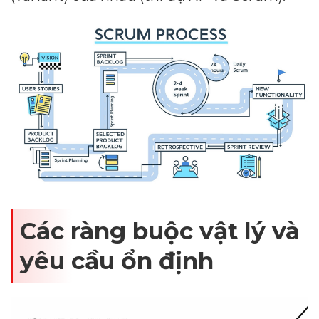
Các ràng buộc vật lý và
yêu cầu ổn định