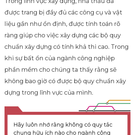
Trong lĩnh vực xây dựng, nhà thầu đã
được trang bị đầy đủ các công cụ và vật
--
liệu gần như ổn định, được tính toán rõ
ràng giúp cho việc xây dựng các bộ quy
Average CTR
chuẩn xây dựng có tính khả thi cao. Trong
--
khi sự bất ổn của ngành công nghiệp
phần mềm cho chúng ta thấy rằng sẽ
không bao giờ có được bộ quy chuẩn xây
dựng trong lĩnh vực của mình.
Hãy luôn nhớ rằng không có quy tắc
chung hữu ích nào cho ngành công