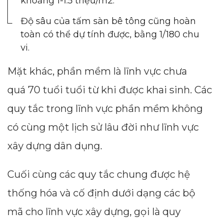
khoảng 1-1.5 triệu/m2.
Độ sâu của tấm sàn bê tông cũng hoàn
toàn có thể dự tính được, bằng 1/180 chu
vi.
Mặt khác, phần mềm là lĩnh vực chưa
quá 70 tuổi tuổi từ khi được khai sinh. Các
quy tắc trong lĩnh vực phần mềm không
có cùng một lịch sử lâu đời như lĩnh vực
xây dựng dân dụng.
Cuối cùng các quy tắc chung được hệ
thống hóa và cố định dưới dạng các bộ
mã cho lĩnh vực xây dựng, gọi là quy