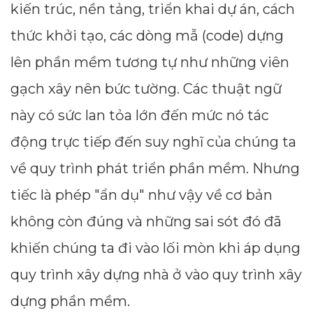
kiến ​​trúc, nền tảng, triển khai dự án, cách
thức khởi tạo, các dòng mẫ (code) dựng
lên phần mềm tương tự như những viên
gạch xây nên bức tường. Các thuật ngữ
này có sức lan tỏa lớn đến mức nó tác
động trực tiếp đến suy nghĩ của chúng ta
về quy trình phát triển phần mềm. Nhưng
tiếc là phép "ẩn dụ" như vậy về cơ bản
không còn đúng và những sai sót đó đã
khiến chúng ta đi vào lối mòn khi áp dụng
quy trình xây dựng nhà ở vào quy trình xây
dựng phần mềm.