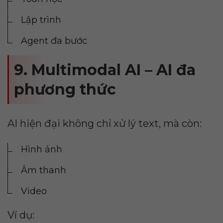
Lập trình
Agent đa bước
9. Multimodal AI – AI đa
phương thức
AI hiện đại không chỉ xử lý text, mà còn:
Hình ảnh
Âm thanh
Video
Ví dụ: