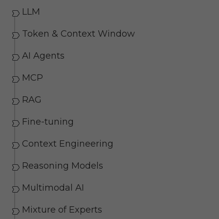
LLM
Token & Context Window
AI Agents
MCP
RAG
Fine-tuning
Context Engineering
Reasoning Models
Multimodal AI
Mixture of Experts