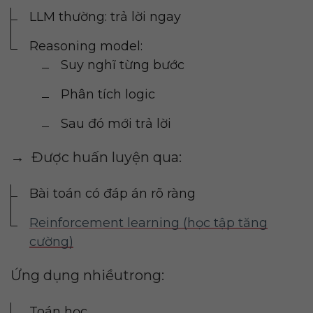
LLM thường: trả lời ngay
Reasoning model:
Suy nghĩ từng bước
Phân tích logic
Sau đó mới trả lời
→ Được huấn luyện qua:
Bài toán có đáp án rõ ràng
Reinforcement learning (học tập tăng
cường)
Ứng dụng nhiềutrong:
Toán học