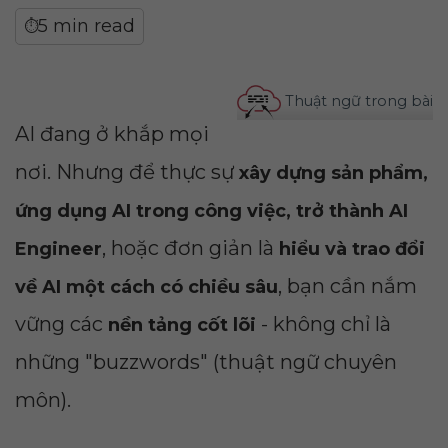
5 min read
⏱
Thuật ngữ trong bài
AI đang ở khắp mọi
nơi. Nhưng để thực sự
xây dựng sản phẩm,
ứng dụng AI trong công việc, trở thành AI
, hoặc đơn giản là
Engineer
hiểu và trao đổi
, bạn cần nắm
về AI một cách có chiều sâu
vững các
- không chỉ là
nền tảng cốt lõi
những "buzzwords" (thuật ngữ chuyên
môn).