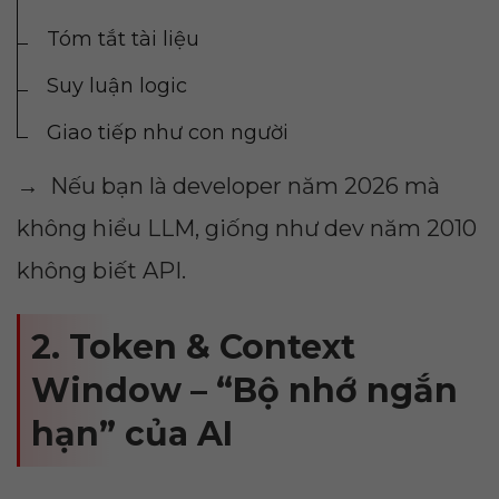
Tóm tắt tài liệu
Suy luận logic
Giao tiếp như con người
→ Nếu bạn là developer năm 2026 mà
không hiểu LLM, giống như dev năm 2010
không biết API.
2. Token & Context
Window – “Bộ nhớ ngắn
hạn” của AI