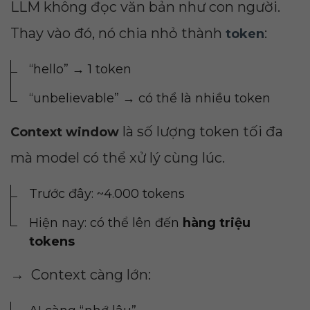
LLM không đọc văn bản như con người.
Thay vào đó, nó chia nhỏ thành
:
token
“hello” → 1 token
“unbelievable” → có thể là nhiều token
là số lượng token tối đa
Context window
mà model có thể xử lý cùng lúc.
Trước đây: ~4.000 tokens
Hiện nay: có thể lên đến
hàng triệu
tokens
→ Context càng lớn: