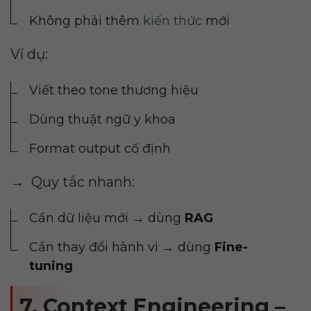
Không phải thêm
kiến thức
mới
Ví dụ:
Viết theo tone thương hiệu
Dùng thuật ngữ y khoa
Format output cố định
→ Quy tắc nhanh:
Cần dữ liệu mới → dùng
RAG
Cần thay đổi hành vi → dùng
Fine-
tuning
7. Context Engineering –