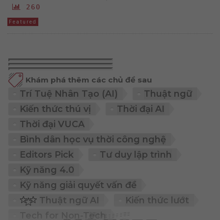
260
Featured
Khám phá thêm các chủ đề sau
Trí Tuệ Nhân Tạo (AI)
Thuật ngữ
Kiến thức thú vị
Thời đại AI
Thời đại VUCA
Bình dân học vụ thời công nghệ
Editors Pick
Tư duy lập trình
Kỹ năng 4.0
Kỹ năng giải quyết vấn đề
Thuật ngữ AI
Kiến thức lướt
Tech for Non-Tech