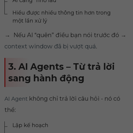
AI càng “nhớ lâu”
Hiểu được nhiều thông tin hơn trong
một lần xử lý
→ Nếu AI “quên” điều bạn nói trước đó →
context window đã bị vượt quá
.
3. AI Agents – Từ trả lời
sang hành động
không chỉ trả lời câu hỏi - nó có
AI Agent
thể:
Lập kế hoạch