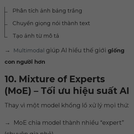
Phân tích ảnh bảng trắng
Chuyển giọng nói thành text
Tạo ảnh từ mô tả
→
giúp AI hiểu thế giới
Multimodal
giống
con người hơn
10. Mixture of Experts
(MoE) – Tối ưu hiệu suất AI
Thay vì một model khổng lồ xử lý mọi thứ:
→ MoE chia model thành nhiều “expert”
(chuyên gia nhỏ)