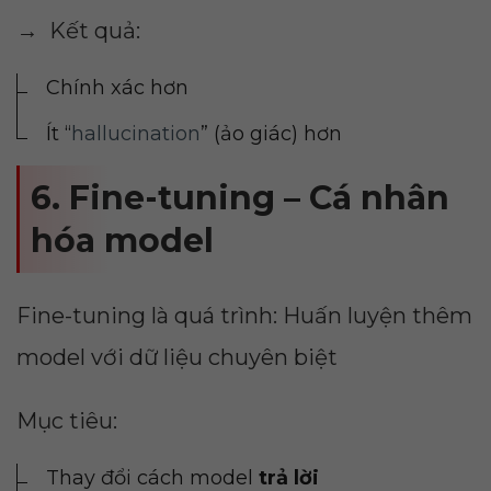
→ Kết quả:
Chính xác hơn
Ít “
hallucination
” (ảo giác) hơn
6. Fine-tuning – Cá nhân
hóa model
Fine-tuning là quá trình: Huấn luyện thêm
model với dữ liệu chuyên biệt
Mục tiêu:
Thay đổi cách model
trả lời