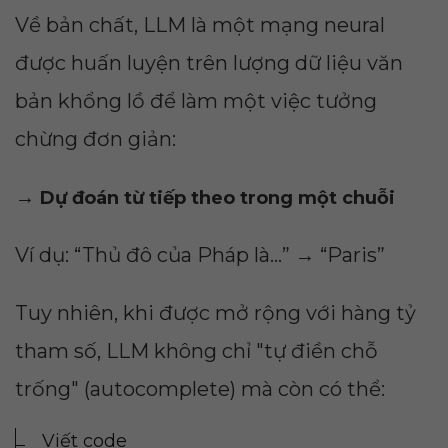
Về bản chất, LLM là một mạng neural
được huấn luyện trên lượng dữ liệu văn
bản khổng lồ để làm một việc tưởng
chừng đơn giản:
→
Dự đoán từ tiếp theo trong một chuỗi
Ví dụ: “Thủ đô của Pháp là…” → “Paris”
Tuy nhiên, khi được mở rộng với hàng tỷ
tham số, LLM không chỉ "tự điền chỗ
trống" (autocomplete) mà còn có thể:
Viết code