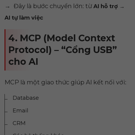
→ Đây là bước chuyển lớn: từ
AI hỗ trợ →
AI tự làm việc
4. MCP (Model Context
Protocol) – “Cổng USB”
cho AI
MCP là một giao thức giúp AI kết nối với:
Database
Email
CRM