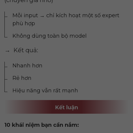
Mỗi input → chỉ kích hoạt một số expert
phù hợp
Không dùng toàn bộ model
→ Kết quả:
Nhanh hơn
Rẻ hơn
Hiệu năng vẫn rất mạnh
Kết luận
10 khái niệm bạn cần nắm: