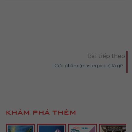
Bài tiếp theo
Cực phẩm (masterpiece) là gì?
KHÁM PHÁ THÊM