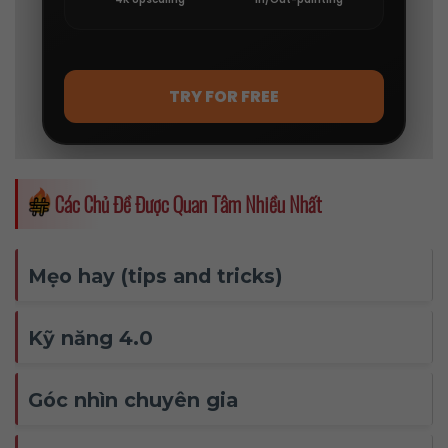
Các Chủ Đề Được Quan Tâm Nhiều Nhất
Mẹo hay (tips and tricks)
Kỹ năng 4.0
Góc nhìn chuyên gia