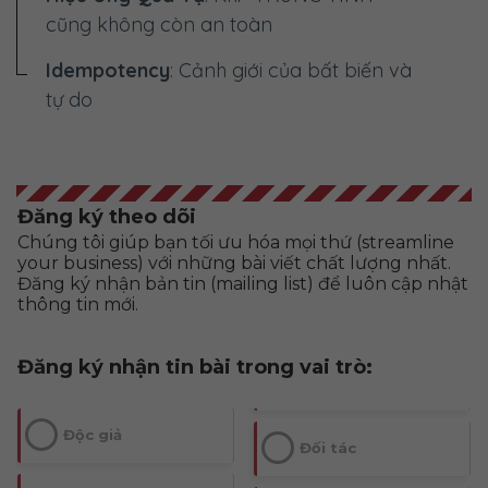
cũng không còn an toàn
Idempotency
: Cảnh giới của bất biến và
tự do
Đăng ký theo dõi
Chúng tôi giúp bạn tối ưu hóa mọi thứ (streamline
your business) với những bài viết chất lượng nhất.
Đăng ký nhận bản tin (mailing list) để luôn cập nhật
thông tin mới.
Đăng ký nhận tin bài trong vai trò:
Độc giả
Đối tác