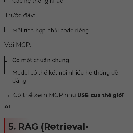
Các hệ thống khác
Trước đây:
Mỗi tích hợp phải code riêng
Với MCP:
Có một chuẩn chung
Model có thể kết nối nhiều hệ thống dễ
dàng
→ Có thể xem MCP như
USB của thế giới
AI
5. RAG (Retrieval-