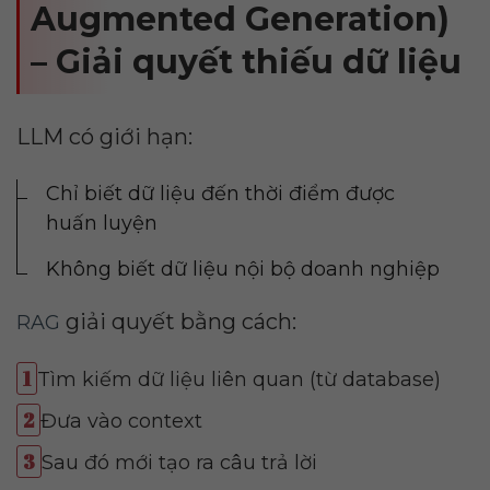
Augmented Generation)
– Giải quyết thiếu dữ liệu
LLM có giới hạn:
Chỉ biết dữ liệu đến thời điểm được
huấn luyện
Không biết dữ liệu nội bộ doanh nghiệp
giải quyết bằng cách:
RAG
Tìm kiếm dữ liệu liên quan (từ database)
Đưa vào context
Sau đó mới tạo ra câu trả lời