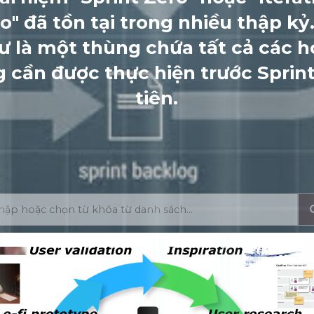
o" đã tồn tại trong nhiều thập kỷ
ư là một thùng chứa tất cả các h
 cần được thực hiện trước Sprin
tiên.