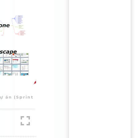
n của dự án (Sprint