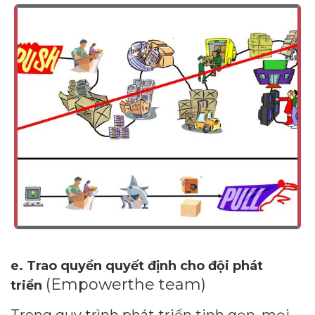
e. Trao quyền quyết định cho đội phát
(Empowerthe team)
triển
Trong quy trình phát triển tinh gọn, mọi