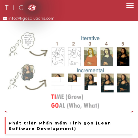
T I G
iness: Tối Ưu Dòng Chảy Doanh Nghiệp
Phát triển Phần mềm Tinh gọn (Lean
Software Development)