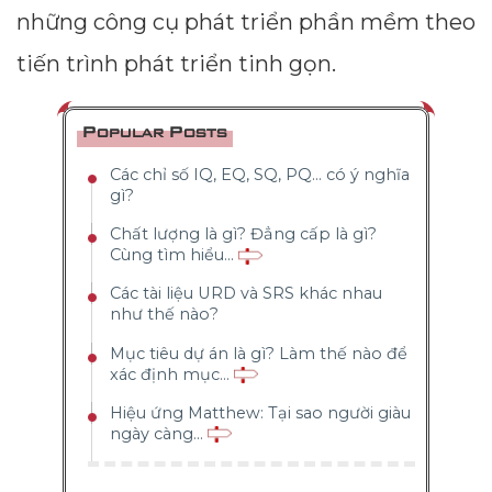
những công cụ phát triển phần mềm theo
tiến trình phát triển tinh gọn.
Popular Posts
Các chỉ số IQ, EQ, SQ, PQ... có ý nghĩa
gì?
Chất lượng là gì? Đẳng cấp là gì?
Cùng tìm hiểu...
Các tài liệu URD và SRS khác nhau
như thế nào?
Mục tiêu dự án là gì? Làm thế nào để
xác định mục...
Hiệu ứng Matthew: Tại sao người giàu
ngày càng...