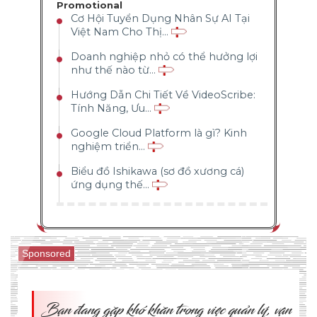
Promotional
Cơ Hội Tuyển Dụng Nhân Sự AI Tại
Việt Nam Cho Thị...
Doanh nghiệp nhỏ có thể hưởng lợi
như thế nào từ...
Hướng Dẫn Chi Tiết Về VideoScribe:
Tính Năng, Ưu...
Google Cloud Platform là gì? Kinh
nghiệm triển...
Biểu đồ Ishikawa (sơ đồ xương cá)
ứng dụng thế...
Sponsored