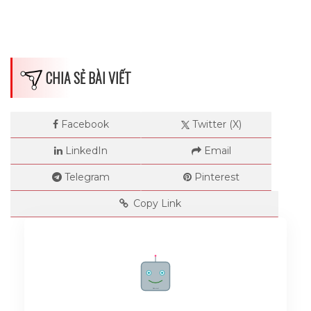
CHIA SẺ BÀI VIẾT
Facebook
Twitter (X)
LinkedIn
Email
Telegram
Pinterest
Copy Link
Rate me!