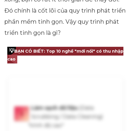
Đó chính là cốt lõi của quy trình phát triển
phần mềm tinh gọn. Vậy quy trình phát
triển tinh gọn là gì?
💡
BẠN CÓ BIẾT: Top 10 nghề "mới nổi" có thu nhập
cao