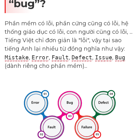
“bug”?
Phần mềm có lỗi, phần cứng cũng có lỗi, hệ
thống giáo dục có lỗi, con người cũng có lỗi, ...
Tiếng Việt chỉ đơn giản là "lỗi", vậy tại sao
tiếng Anh lại nhiều từ đồng nghĩa như vậy:
Mistake
,
Error
,
Fault
,
Defect
,
Issue
,
Bug
(dành riêng cho phần mềm)...