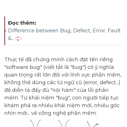
Đọc thêm:
Difference between Bug, Defect, Error, Fault
&...
Thực tế đã chứng minh cách đặt tên riêng
"software bug" (viết tắt là "bug") có ý nghĩa
quan trọng rất lớn đối với lĩnh vực phần mềm,
không thể dùng các từ ngữ cũ (error, defect...)
để diễn tả đầy đủ "nội hàm" của lỗi phần
mềm. Từ khái niệm "bug", con người tiếp tục
khám phá ra nhiều khái niệm mới, nhiều góc
nhìn mới... về công nghệ phần mềm.