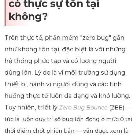
có thực sự tồn tại
không?
Trên thực tế, phần mềm "zero bug" gần
như không tồn tại, đặc biệt là với những
hệ thống phức tạp và có lượng người
dùng lớn. Lý do là vì môi trường sử dụng,
thiết bị, hành vi người dùng và các tình
huống thực tế luôn đa dạng và khó lường.
Tuy nhiên, triết lý
Zero Bug Bounce
(ZBB) —
tức là luôn duy trì số bug tồn đọng ở mức 0 tại
thời điểm chốt phiên bản — vẫn được xem là