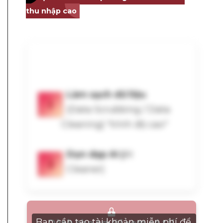
thu nhập cao
Bạn cần tạo tài khoản miễn phí để