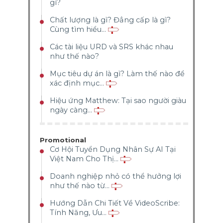
gì?
Chất lượng là gì? Đẳng cấp là gì?
Cùng tìm hiểu...
Các tài liệu URD và SRS khác nhau
như thế nào?
Mục tiêu dự án là gì? Làm thế nào để
xác định mục...
Hiệu ứng Matthew: Tại sao người giàu
ngày càng...
Promotional
Cơ Hội Tuyển Dụng Nhân Sự AI Tại
Việt Nam Cho Thị...
Doanh nghiệp nhỏ có thể hưởng lợi
như thế nào từ...
Hướng Dẫn Chi Tiết Về VideoScribe:
Tính Năng, Ưu...