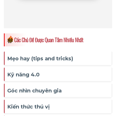
Các Chủ Đề Được Quan Tâm Nhiều Nhất
Mẹo hay (tips and tricks)
Kỹ năng 4.0
Góc nhìn chuyên gia
Kiến thức thú vị