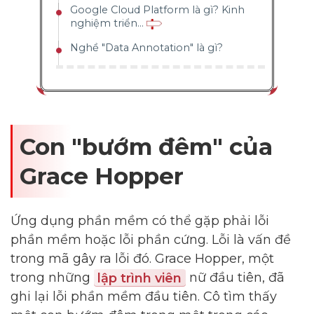
Google Cloud Platform là gì? Kinh
nghiệm triển...
Nghề "Data Annotation" là gì?
Con "bướm đêm" của
Grace Hopper
Ứng dụng phần mềm có thể gặp phải lỗi
phần mềm hoặc lỗi phần cứng. Lỗi là vấn đề
trong mã gây ra lỗi đó. Grace Hopper, một
trong những
lập trình viên
nữ đầu tiên, đã
ghi lại lỗi phần mềm đầu tiên. Cô tìm thấy