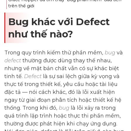
trên thế giới
Bug khác với Defect
như thế nào?
Trong quy trình kiểm thử phần mềm,
bug
và
defect
thường được dùng thay thế nhau,
nhưng về mặt bản chất vẫn có sự khác biệt
tinh tế.
Defect
là sự sai lệch giữa kỳ vọng và
thực tế trong thiết kế, yêu cầu hoặc tài liệu
đặc tả — nói cách khác, đó là lỗi xuất hiện
ngay từ giai đoạn phân tích hoặc thiết kế hệ
thống. Trong khi đó,
bug
là lỗi xảy ra trong
quá trình lập trình hoặc thực thi phần mềm,
thường được phát hiện khi chạy ứng dụng.