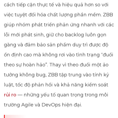
cách tiếp cận thực tế và hiệu quả hơn so với
việc tuyệt đối hóa chất lượng phần mềm. ZBB
giúp nhóm phát triển phản ứng nhanh với các
lỗi mới phát sinh, giữ cho backlog luôn gọn
gàng và đảm bảo sản phẩm duy trì được độ
ổn định cao mà không rơi vào tình trạng “đuổi
theo sự hoàn hảo”. Thay vì theo đuổi một ảo
tưởng không bug, ZBB tập trung vào tính kỷ
luật, tốc độ phản hồi và khả năng kiểm soát
rủi ro
— những yếu tố quan trọng trong môi
trường Agile và DevOps hiện đại.