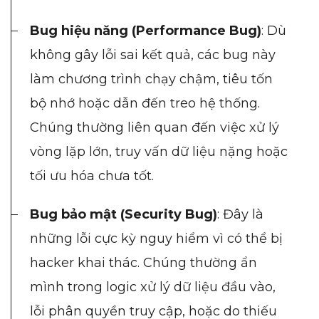
Bug hiệu năng (Performance Bug)
: Dù
không gây lỗi sai kết quả, các bug này
làm chương trình chạy chậm, tiêu tốn
bộ nhớ hoặc dẫn đến treo hệ thống.
Chúng thường liên quan đến việc xử lý
vòng lặp lớn, truy vấn dữ liệu nặng hoặc
tối ưu hóa chưa tốt.
Bug bảo mật (Security Bug)
: Đây là
Dimensions
những lỗi cực kỳ nguy hiểm vì có thể bị
--
hacker khai thác. Chúng thường ẩn
mình trong logic xử lý dữ liệu đầu vào,
lỗi phân quyền truy cập, hoặc do thiếu
Impressions