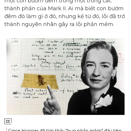
một con bướm đêm trong một trong các
thành phần của Mark II. Ai mà biết con bướm
đêm đó làm gì ở đó, nhưng kể từ đó, lỗi đã trở
thành nguyên nhân gây ra lỗi phần mềm.
Grace Hopper đã tìm thấy "bug phần mềm" đầu tiên