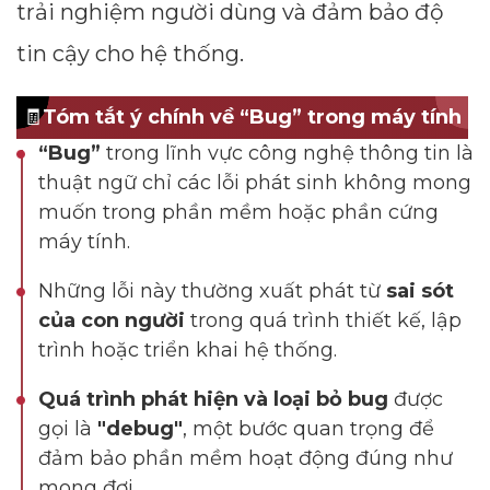
trải nghiệm người dùng và đảm bảo độ
tin cậy cho hệ thống.
🧾
Tóm tắt ý chính về “Bug” trong máy tính
“Bug”
trong lĩnh vực công nghệ thông tin là
thuật ngữ chỉ các lỗi phát sinh không mong
muốn trong phần mềm hoặc phần cứng
máy tính.
Những lỗi này thường xuất phát từ
sai sót
của con người
trong quá trình thiết kế, lập
trình hoặc triển khai hệ thống.
Quá trình phát hiện và loại bỏ bug
được
gọi là
"debug"
, một bước quan trọng để
đảm bảo phần mềm hoạt động đúng như
mong đợi.