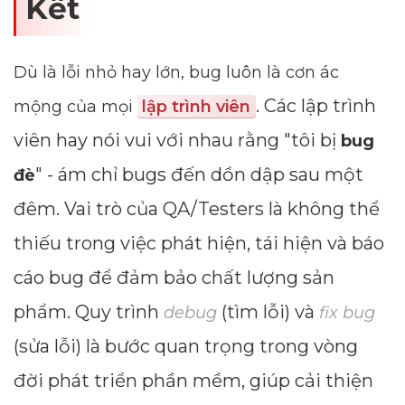
Kết
Dù là lỗi nhỏ hay lớn, bug luôn là cơn ác
. Các lập trình
mộng của mọi
lập trình viên
viên hay nói vui với nhau rằng "tôi bị
bug
" - ám chỉ bugs đến dồn dập sau một
đè
đêm. Vai trò của QA/Testers là không thể
thiếu trong việc phát hiện, tái hiện và báo
cáo bug để đảm bảo chất lượng sản
phẩm. Quy trình
(tìm lỗi) và
debug
fix bug
(sửa lỗi) là bước quan trọng trong vòng
đời phát triển phần mềm, giúp cải thiện