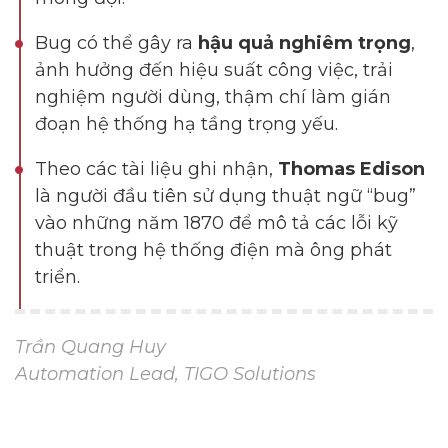
Bug có thể gây ra
hậu quả nghiêm trọng
,
ảnh hưởng đến hiệu suất công việc, trải
nghiệm người dùng, thậm chí làm gián
đoạn hệ thống hạ tầng trọng yếu.
Theo các tài liệu ghi nhận,
Thomas Edison
là người đầu tiên sử dụng thuật ngữ “bug”
vào những năm 1870 để mô tả các lỗi kỹ
thuật trong hệ thống điện mà ông phát
triển.
Trần Quang Huy
Automation Lead, TIGO Solutions