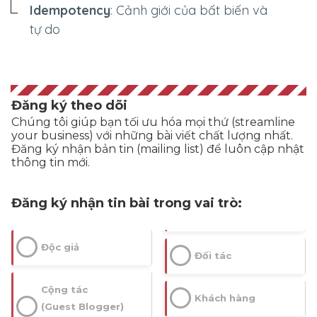
Idempotency
: Cảnh giới của bất biến và
tự do
Đăng ký theo dõi
Chúng tôi giúp bạn tối ưu hóa mọi thứ (streamline
your business) với những bài viết chất lượng nhất.
Đăng ký nhận bản tin (mailing list) để luôn cập nhật
thông tin mới.
Đăng ký nhận tin bài trong vai trò:
Độc giả
Đối tác
Cộng tác
Khách hàng
(Guest Blogger)