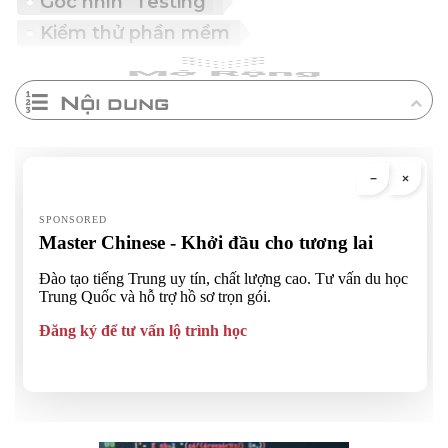
Góc nhìn "Testing"
Kiểm thử phần mềm
Nội dung