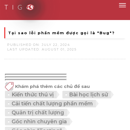
T I G
Smart Solutions for Smart People
Tại sao lỗi phần mềm được gọi là "Bug"?
PUBLISHED ON: JULY 22, 2024
LAST UPDATED: AUGUST 01, 2025
Khám phá thêm các chủ đề sau
Kiến thức thú vị
Bài học lịch sử
Cải tiến chất lượng phần mềm
Quản trị chất lượng
Góc nhìn chuyên gia