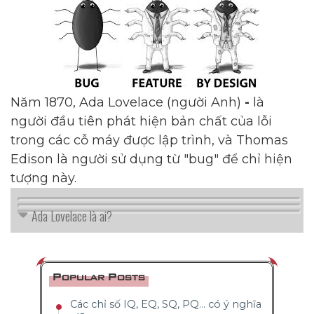
Năm 1870, Ada Lovelace (người Anh)
-
là
người đầu tiên phát hiện bản chất của lỗi
trong các cỗ máy được lập trình, và Thomas
Edison là người sử dụng từ "bug" để chỉ hiện
tượng này.
Ada Lovelace là ai?
Popular Posts
Các chỉ số IQ, EQ, SQ, PQ... có ý nghĩa