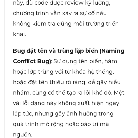
này, dù code được review kỹ lưỡng,
chương trình vẫn xảy ra sự cố nếu
không kiểm tra đúng môi trường triển
khai.
Bug đặt tên và trùng lặp biến (Naming
Conflict Bug)
: Sử dụng tên biến, hàm
hoặc lớp trùng với từ khóa hệ thống,
hoặc đặt tên thiếu rõ ràng, dễ gây hiểu
nhầm, cũng có thể tạo ra lỗi khó dò. Một
vài lỗi dạng này không xuất hiện ngay
lập tức, nhưng gây ảnh hưởng trong
quá trình mở rộng hoặc bảo trì mã
nguồn.