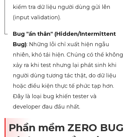
kiểm tra dữ liệu người dùng gửi lên
--
(input validation).
Bug "ẩn thân" (Hidden/Intermittent
Average CTR
Bug)
: Những lỗi chỉ xuất hiện ngẫu
--
nhiên, khó tái hiện. Chúng có thể không
xảy ra khi test nhưng lại phát sinh khi
người dùng tương tác thật, do dữ liệu
hoặc điều kiện thực tế phức tạp hơn.
Đây là loại bug khiến tester và
developer đau đầu nhất.
Phần mềm ZERO BUG