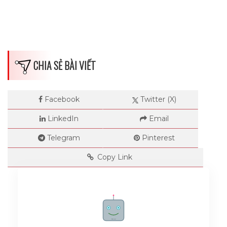
CHIA SẺ BÀI VIẾT
Facebook
Twitter (X)
LinkedIn
Email
Telegram
Pinterest
Copy Link
Rate me!