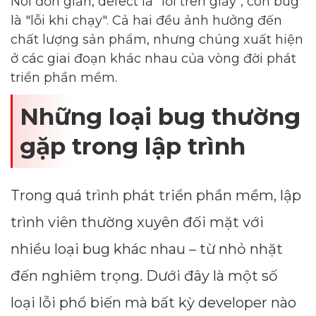
Nói đơn giản, defect là "lỗi trên giấy", còn bug
là "lỗi khi chạy". Cả hai đều ảnh hưởng đến
chất lượng sản phẩm, nhưng chúng xuất hiện
ở các giai đoạn khác nhau của vòng đời phát
triển phần mềm.
Những loại bug thường
gặp trong lập trình
Trong quá trình phát triển phần mềm, lập
trình viên thường xuyên đối mặt với
nhiều loại bug khác nhau – từ nhỏ nhặt
đến nghiêm trọng. Dưới đây là một số
loại lỗi phổ biến mà bất kỳ developer nào