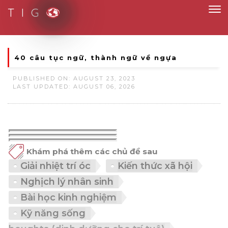
T I G
art Solutions for Smart People
40 câu tục ngữ, thành ngữ về ngựa
PUBLISHED ON: AUGUST 23, 2023
LAST UPDATED: AUGUST 06, 2026
Khám phá thêm các chủ đề sau
Giải nhiệt trí óc
Kiến thức xã hội
Nghịch lý nhân sinh
Bài học kinh nghiệm
Kỹ năng sống