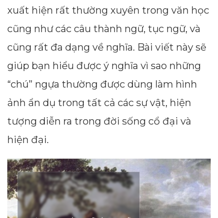
xuất hiện rất thường xuyên trong văn học
cũng như các câu thành ngữ, tục ngữ, và
cũng rất đa dạng về nghĩa. Bài viết này sẽ
giúp bạn hiểu được ý nghĩa vì sao những
“chú” ngựa thường được dùng làm hình
ảnh ẩn dụ trong tất cả các sự vật, hiện
tượng diễn ra trong đời sống cổ đại và
hiện đại.