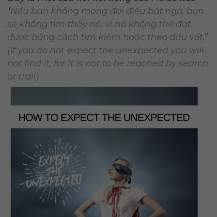
“
Nếu bạn không mong đợi điều bất ngờ, bạn
sẽ không tìm thấy nó, vì nó không thể đạt
được bằng cách tìm kiếm hoặc theo dấu vết.
”
(If you do not expect the unexpected you will
not find it, for it is not to be reached by search
or trail)