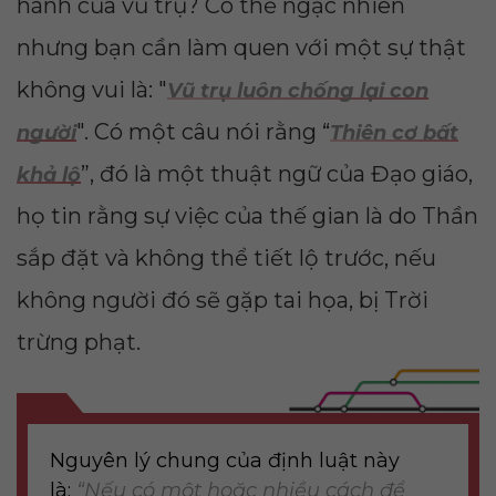
hành của vũ trụ? Có thể ngạc nhiên
nhưng bạn cần làm quen với một sự thật
không vui là: "
Vũ trụ luôn chống lại con
". Có một câu nói rằng “
người
Thiên cơ bất
”, đó là một thuật ngữ của Đạo giáo,
khả lộ
họ tin rằng sự việc của thế gian là do Thần
sắp đặt và không thể tiết lộ trước, nếu
không người đó sẽ gặp tai họa, bị Trời
trừng phạt.
Nguyên lý chung của định luật này
là:
“Nếu có một hoặc nhiều cách để