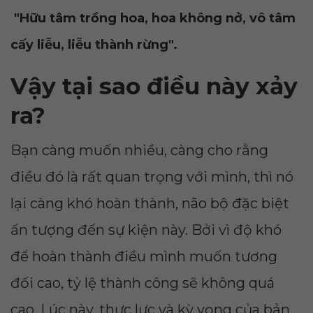
"Hữu tâm trồng hoa, hoa không nở, vô tâm
cấy liễu, liễu thành rừng".
Vậy tại sao điều này xảy
ra?
Bạn càng muốn nhiều, càng cho rằng
điều đó là rất quan trọng với mình, thì nó
lại càng khó hoàn thành, não bộ đặc biệt
ấn tượng đến sự kiện này. Bởi vì độ khó
để hoàn thành điều mình muốn tương
đối cao, tỷ lệ thành công sẽ không quá
cao. Lúc này, thực lực và kỳ vọng của bản