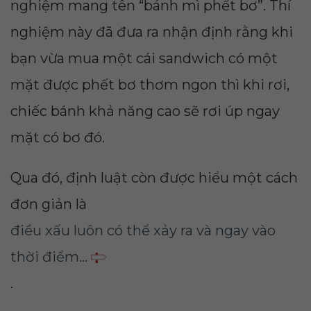
nghiệm mang tên “bánh mì phết bơ”. Thí
nghiệm này đã đưa ra nhận định rằng khi
bạn vừa mua một cái sandwich có một
mặt được phết bơ thơm ngon thì khi rơi,
chiếc bánh khả năng cao sẽ rơi úp ngay
mặt có bơ đó.
Qua đó, định luật còn được hiểu một cách
đơn giản là
điều xấu luôn có thể xảy ra và ngay vào
thời điểm...
.