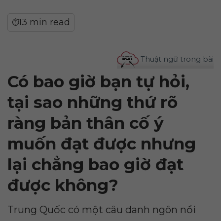
13 min read
⏱
Thuật ngữ trong bài
Có bao giờ bạn tự hỏi,
tại sao những thứ rõ
ràng bản thân cố ý
muốn đạt được nhưng
lại chẳng bao giờ đạt
được không?
Trung Quốc có một câu danh ngôn nổi