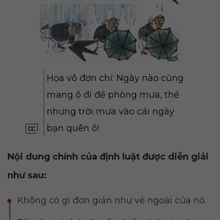
Họa vô đơn chí: Ngày nào cũng
mang ô đi đề phòng mưa, thế
nhưng trời mưa vào cái ngày
bạn quên ô!
Nội dung chính của định luật được diễn giải
như sau:
Không có gì đơn giản như vẻ ngoài của nó.