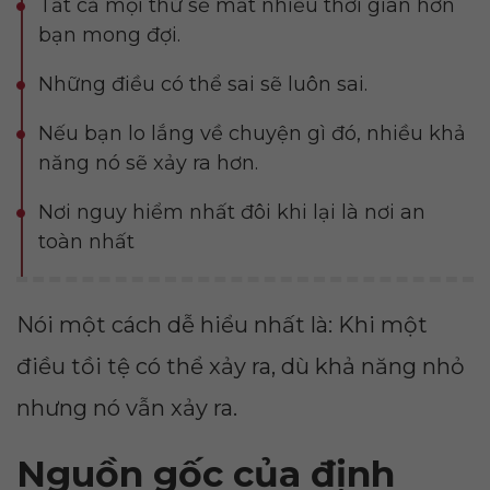
Tất cả mọi thứ sẽ mất nhiều thời gian hơn
bạn mong đợi.
Những điều có thể sai sẽ luôn sai.
Nếu bạn lo lắng về chuyện gì đó, nhiều khả
năng nó sẽ xảy ra hơn.
Nơi nguy hiểm nhất đôi khi lại là nơi an
toàn nhất
Nói một cách dễ hiểu nhất là: Khi một
điều tồi tệ có thể xảy ra, dù khả năng nhỏ
nhưng nó vẫn xảy ra.
Nguồn gốc của định