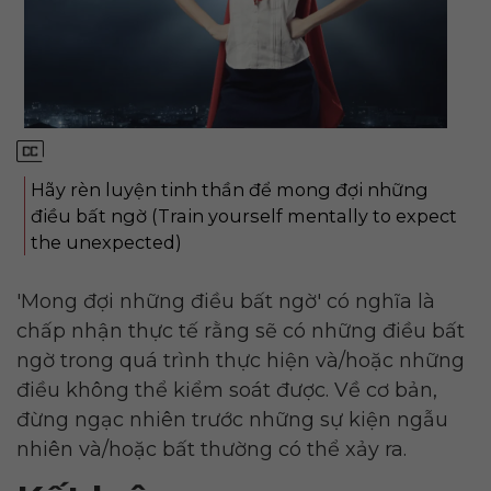
Hãy rèn luyện tinh thần để mong đợi những
điều bất ngờ (Train yourself mentally to expect
the unexpected)
​'Mong đợi những điều bất ngờ' có nghĩa là
chấp nhận thực tế rằng sẽ có những điều bất
ngờ trong quá trình thực hiện và/hoặc những
điều không thể kiểm soát được. Về cơ bản,
đừng ngạc nhiên trước những sự kiện ngẫu
nhiên và/hoặc bất thường có thể xảy ra.