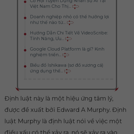
Cơ Hội Tuyển Dụng Nhân Sự AI Tại
Việt Nam Cho Thị...
Doanh nghiệp nhỏ có thể hưởng lợi
như thế nào từ...
Hướng Dẫn Chi Tiết Về VideoScribe:
Tính Năng, Ưu...
Google Cloud Platform là gì? Kinh
nghiệm triển...
Biểu đồ Ishikawa (sơ đồ xương cá)
ứng dụng thế...
Định luật này là một hiệu ứng tâm lý,
được đề xuất bởi Edward A Murphy. Định
luật Murphy là định luật nói về việc một
điều xấu có thể xảy ra, nó sẽ xảy ra vào