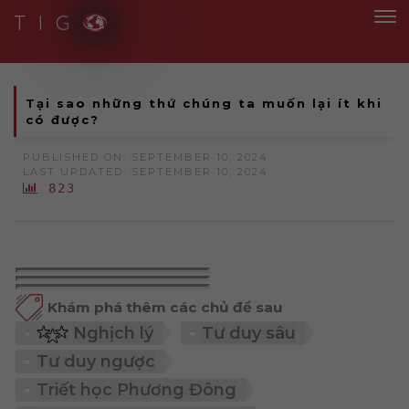
T I G
Thích ứng linh hoạt, chuyển đổi mạnh mẽ
Tại sao những thứ chúng ta muốn lại ít khi
có được?
PUBLISHED ON: SEPTEMBER 10, 2024
LAST UPDATED: SEPTEMBER 10, 2024
823
Khám phá thêm các chủ đề sau
Nghịch lý
Tư duy sâu
Tư duy ngược
Triết học Phương Đông