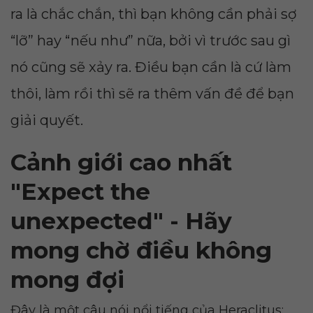
ra là chắc chắn, thì bạn không cần phải sợ
“lỡ” hay “nếu như” nữa, bởi vì trước sau gì
nó cũng sẽ xảy ra. Điều bạn cần là cứ làm
thôi, làm rồi thì sẽ ra thêm vấn đề để bạn
giải quyết.
Cảnh giới cao nhất
"Expect the
unexpected" - Hãy
mong chờ điều không
mong đợi
Đây là một câu nói nổi tiếng của Heraclitus: