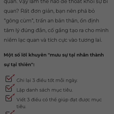
quan. Vậy làm thế nào để thoát khỏi sự bi
quan? Rất đơn giản, bạn nên phá bỏ
"gông cùm", trấn an bản thân, ổn định
tâm lý đúng đắn, cố gắng tạo ra cho mình
niềm lạc quan và tích cực vào tương lai.
Một số lời khuyên "mưu sự tại nhân thành
sự tại thiên":
Ghi lại 3 điều tốt mỗi ngày.
Lập danh sách mục tiêu.
Viết 3 điều có thể giúp đạt được mục
tiêu.