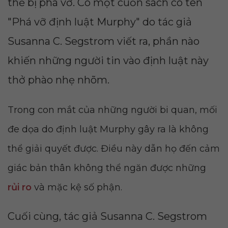
thể bị phá vỡ. Có một cuốn sách có tên
"Phá vỡ định luật Murphy" do tác giả
Susanna C. Segstrom viết ra, phần nào
khiến những người tin vào định luật này
thở phào nhẹ nhõm.
Trong con mắt của những người bi quan, mối
đe dọa do định luật Murphy gây ra là không
thể giải quyết được. Điều này dẫn họ đến cảm
giác bản thân không thể ngăn được những
rủi ro
và mặc kệ số phận.
Cuối cùng, tác giả Susanna C. Segstrom