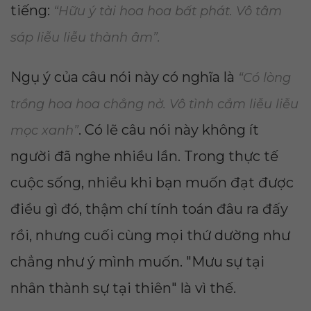
tiếng:
“Hữu ý tài hoa hoa bất phát. Vô tâm
sáp liễu liễu thành âm”.
Ngụ ý của câu nói này có nghĩa là
“Có lòng
trồng hoa hoa chẳng nở. Vô tình cắm liễu liễu
. Có lẽ câu nói này không ít
mọc xanh”
người đã nghe nhiều lần. Trong thực tế
cuộc sống, nhiều khi bạn muốn đạt được
điều gì đó, thậm chí tính toán đâu ra đấy
rồi, nhưng cuối cùng mọi thứ dường như
chẳng như ý mình muốn. "Mưu sự tại
nhân thành sự tại thiên" là vì thế.