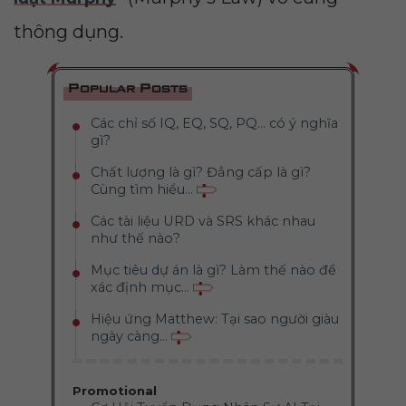
thông dụng.
Popular Posts
Các chỉ số IQ, EQ, SQ, PQ... có ý nghĩa
gì?
Chất lượng là gì? Đẳng cấp là gì?
Cùng tìm hiểu...
Các tài liệu URD và SRS khác nhau
như thế nào?
Mục tiêu dự án là gì? Làm thế nào để
xác định mục...
Hiệu ứng Matthew: Tại sao người giàu
ngày càng...
Promotional