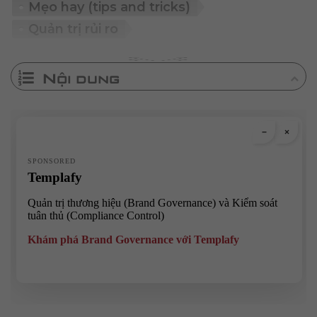
Mẹo hay (tips and tricks)
Quản trị rủi ro
Nội dung