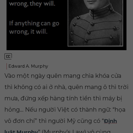
Edward A. Murphy
Vào một ngày quên mang chìa khóa cửa
thì không có ai ở nhà, quên mang ô thì trời
mưa, đứng xếp hàng tính tiền thì máy bị
hỏng… Nếu người Việt có thành ngữ: “họa
vô đơn chí” thì người Mỹ cũng có “
Định
” (Murphy’s Law) vô cùng
luật Murphy