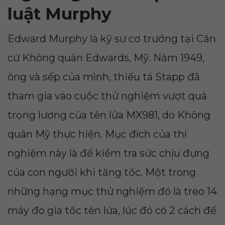
luật Murphy
Edward Murphy là kỹ sư cơ trưởng tại Căn
cứ Không quân Edwards, Mỹ. Năm 1949,
ông và sếp của mình, thiếu tá Stapp đã
tham gia vào cuộc thử nghiệm vượt quá
trọng lượng của tên lửa MX981, do Không
quân Mỹ thực hiện. Mục đích của thí
nghiệm này là để kiểm tra sức chịu đựng
của con người khi tăng tốc. Một trong
những hạng mục thử nghiệm đó là treo 14
máy đo gia tốc tên lửa, lúc đó có 2 cách để