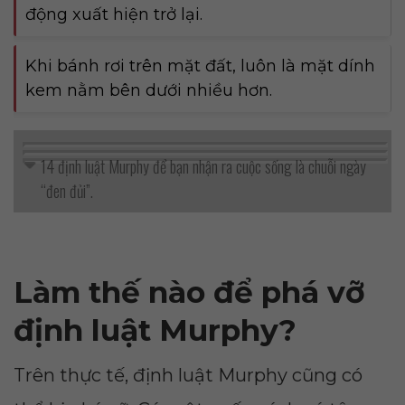
động xuất hiện trở lại.
Khi bánh rơi trên mặt đất, luôn là mặt dính
kem nằm bên dưới nhiều hơn.
14 định luật Murphy để bạn nhận ra cuộc sống là chuỗi ngày
“đen đủi”.
Làm thế nào để phá vỡ
định luật Murphy?
Trên thực tế, định luật Murphy cũng có