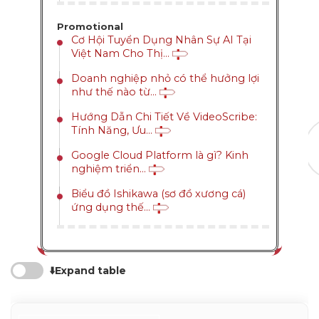
Promotional
Cơ Hội Tuyển Dụng Nhân Sự AI Tại
Việt Nam Cho Thị...
Doanh nghiệp nhỏ có thể hưởng lợi
như thế nào từ...
Hướng Dẫn Chi Tiết Về VideoScribe:
Tính Năng, Ưu...
Google Cloud Platform là gì? Kinh
nghiệm triển...
Biểu đồ Ishikawa (sơ đồ xương cá)
ứng dụng thế...
Dimensions
⬇️Expand table
--