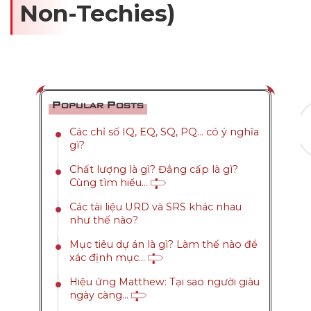
Non-Techies)
Popular Posts
Các chỉ số IQ, EQ, SQ, PQ... có ý nghĩa
gì?
Chất lượng là gì? Đẳng cấp là gì?
Cùng tìm hiểu...
Các tài liệu URD và SRS khác nhau
như thế nào?
Mục tiêu dự án là gì? Làm thế nào để
xác định mục...
Hiệu ứng Matthew: Tại sao người giàu
ngày càng...