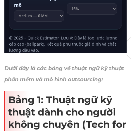
Dưới đây là các bảng về thuật ngữ kỹ thuật
phần mềm và mô hình outsourcing:
Bảng 1: Thuật ngữ kỹ
thuật dành cho người
không chuyên (Tech for