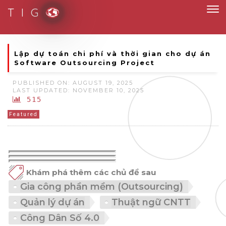
T I G
Thích ứng linh hoạt, chuyển đổi mạnh mẽ
Lập dự toán chi phí và thời gian cho dự án
Software Outsourcing Project
PUBLISHED ON: AUGUST 19, 2025
LAST UPDATED: NOVEMBER 10, 2025
515
Featured
Khám phá thêm các chủ đề sau
Gia công phần mềm (Outsourcing)
Quản lý dự án
Thuật ngữ CNTT
Công Dân Số 4.0