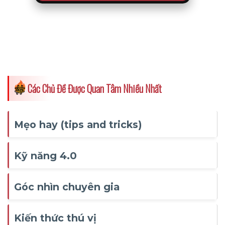
Các Chủ Đề Được Quan Tâm Nhiều Nhất
Mẹo hay (tips and tricks)
Kỹ năng 4.0
Góc nhìn chuyên gia
Kiến thức thú vị