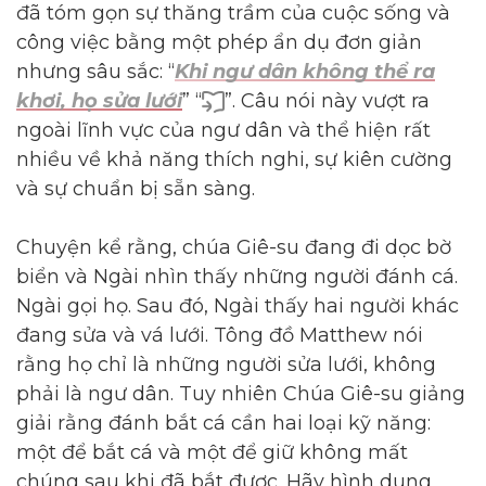
đã tóm gọn sự thăng trầm của cuộc sống và
công việc bằng một phép ẩn dụ đơn giản
nhưng sâu sắc: “
Khi ngư dân không thể ra
khơi, họ sửa lưới
”
. Câu nói này vượt ra
ngoài lĩnh vực của ngư dân và thể hiện rất
nhiều về khả năng thích nghi, sự kiên cường
và sự chuẩn bị sẵn sàng.
Chuyện kể rằng, chúa Giê-su đang đi dọc bờ
biển và Ngài nhìn thấy những người đánh cá.
Ngài gọi họ. Sau đó, Ngài thấy hai người khác
đang sửa và vá lưới. Tông đồ Matthew nói
rằng họ chỉ là những người sửa lưới, không
phải là ngư dân. Tuy nhiên Chúa Giê-su giảng
giải rằng đánh bắt cá cần hai loại kỹ năng:
một để bắt cá và một để giữ không mất
chúng sau khi đã bắt được. Hãy hình dung