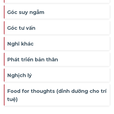
Góc suy ngẫm
Góc tư vấn
Nghĩ khác
Phát triển bản thân
Nghịch lý
Food for thoughts (dinh dưỡng cho trí
tuệ)