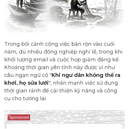
Trong bối cảnh công việc bận rộn vào cuối
năm, dù nhiều đồng nghiệp nghỉ lễ, trong khi
khối lượng email và cuộc họp giảm đáng kể.
Khoảng thời gian yên tĩnh này được ví như
câu ngạn ngữ cổ "
Khi ngư dân không thể ra
khơi, họ sửa lưới
", nhấn mạnh việc sử dụng
thời gian rảnh để cải thiện kỹ năng và công
cụ cho tương lai.
Sponsored