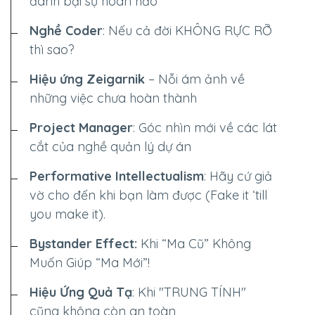
đánh bại sự hoàn hảo
Nghề Coder
: Nếu cả đời
KHÔNG RỰC RỠ
thì sao?
Hiệu ứng Zeigarnik
– Nỗi ám ảnh về
những việc chưa hoàn thành
Project Manager
: Góc nhìn mới về các lát
cắt của nghề quản lý dự án
Performative Intellectualism
: Hãy cứ giả
vờ cho đến khi bạn làm được (Fake it ‘till
you make it).
Bystander Effect:
Khi “Ma Cũ” Không
Muốn Giúp “Ma Mới”!
Hiệu Ứng Quả Tạ
: Khi "TRUNG TÍNH"
cũng không còn an toàn