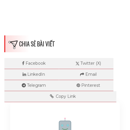
CHIA SẺ BÀI VIẾT
Facebook
Twitter (X)
LinkedIn
Email
Telegram
Pinterest
Copy Link