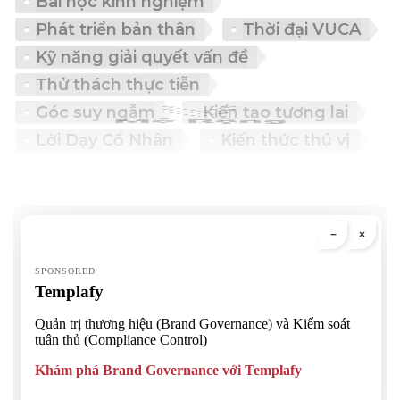
Bài học kinh nghiệm
Phát triển bản thân
Thời đại VUCA
Kỹ năng giải quyết vấn đề
Thử thách thực tiễn
Góc suy ngẫm
Kiến tạo tương lai
Lời Dạy Cổ Nhân
Kiến thức thú vị