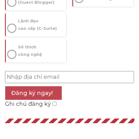
(Guest Blogger)
Lãnh đạo
cao cấp (C-Suite)
Sở thích
công nghệ
Đăng ký ngay!
Ghi chú đăng ký