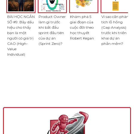
BÀI HỌC NGẮN
Product Owner
Khám phá 5
Vì sao cần phân
SỐ #9: Bảy dấu
làm gì trước
giai đoạn của
tích lỗ hổng
hiệu cho thấy
khi bắt đầu
cuộc đời theo
(Gap Analysis)
bạn là một
sprint đầu tiên
học thuyết
trước khi triển
người có giá trị
của dự án
Robert Kegan
khai dự án
CAO (High-
(Sprint Zero)?
phần mềm?
Value
Individual)