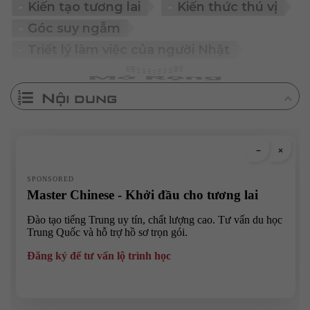
Kiến tạo tương lai
Kiến thức thú vị
Góc suy ngẫm
Triết lý làm việc của người Nhật
Nội dung