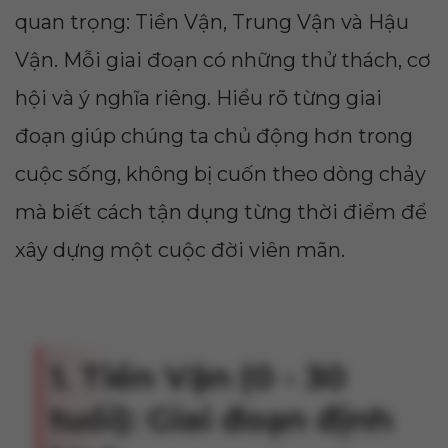
quan trọng: Tiền Vận, Trung Vận và Hậu
Vận. Mỗi giai đoạn có những thử thách, cơ
hội và ý nghĩa riêng. Hiểu rõ từng giai
đoạn giúp chúng ta chủ động hơn trong
cuộc sống, không bị cuốn theo dòng chảy
mà biết cách tận dụng từng thời điểm để
xây dựng một cuộc đời viên mãn.
1. Tiền Vận (0 - 30
tuổi): Giai đoạn định