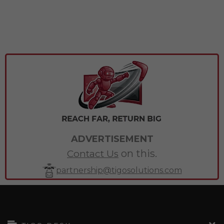
một cuộc sống ý nghĩa!
ADVERTISEMENT
on this.
Contact Us
partnership@tigosolutions.com